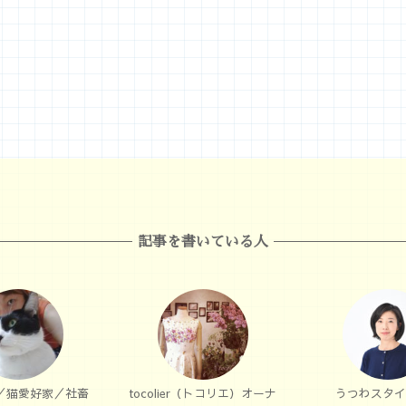
記事を書いている人
／猫愛好家／社畜
tocolier（トコリエ）オーナ
うつわスタイ