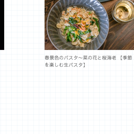
春景色のパスタ〜菜の花と桜海老 【季節
を楽しむ生パスタ】