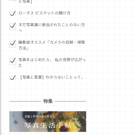
と写真】
ロータス ビスケットの開け方
まだ写真展に参加されたことのない方
へ
編集部オススメ「カメラの収納・保管
方法」
写真をはじめたら、 私の世界が広がっ
た
【写真と言葉】わからないことって、
特集