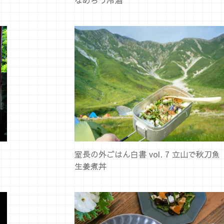
なめろう冷酒
室長の外ごはん白書 vol. 7 立山で秋刀魚
生姜煮丼