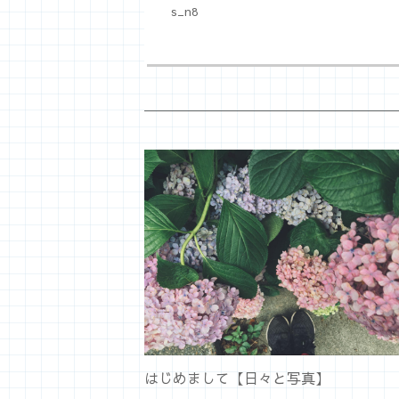
s_n8
はじめまして【日々と写真】