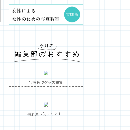
【写真散歩グッズ特集】
編集長も使ってます！
で