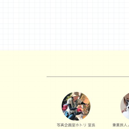
写真企画室ホトリ 室長
兼業旅人