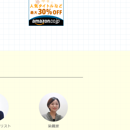
リスト
染織家