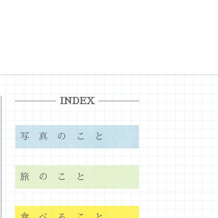
INDEX
写真のこと
旅のこと
食べること