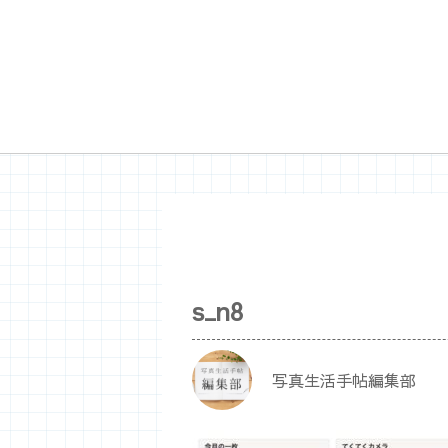
s_n8
写真生活手帖編集部