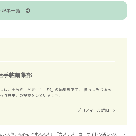
た記事一覧
活手帖編集部
しに、＋写真「写真生活手帖」の編集部です。 暮らしをちょっ
る写真生活の提案をしていきます。
プロフィール詳細 >
たい人や、初心者にオススメ！ 「カメラメーカーサイトの楽しみ方」
>