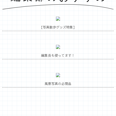
【写真散歩グッズ特集】
編集長も使ってます！
風景写真の必需品