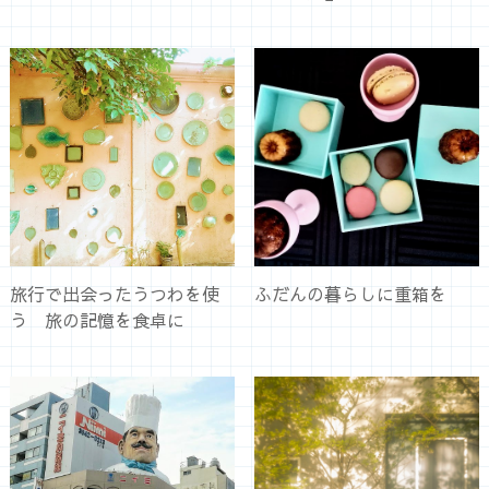
旅行で出会ったうつわを使
ふだんの暮らしに重箱を
う 旅の記憶を食卓に