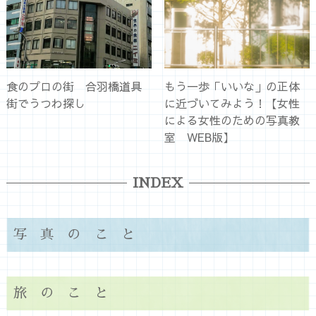
食のプロの街 合羽橋道具
もう一歩「いいな」の正体
街でうつわ探し
に近づいてみよう！【女性
による女性のための写真教
室 WEB版】
INDEX
写真のこと
旅のこと