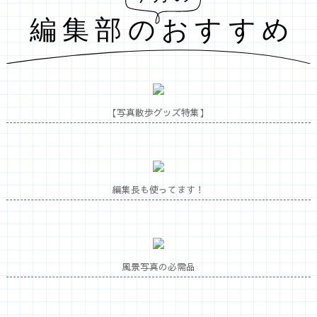
【写真散歩グッズ特集】
編集長も使ってます！
風景写真の必需品