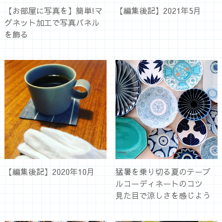
【お部屋に写真を】簡単!マ
【編集後記】2021年5月
グネット加工で写真パネル
を飾る
【編集後記】2020年10月
猛暑を乗り切る夏のテーブ
ルコーディネートのコツ
見た目で涼しさを感じよう