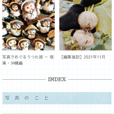
写真でめぐるうつわ旅 ～ 信
【編集後記】2021年11月
楽・沖縄編
INDEX
写真のこと