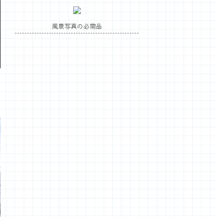
風景写真の必需品