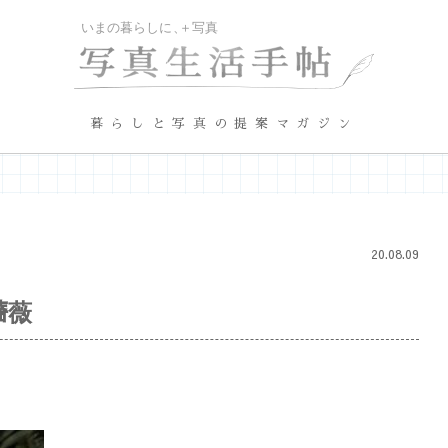
暮らしと写真の提案マガジン
20.08.09
薔薇