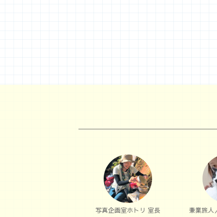
写真企画室ホトリ 室長
兼業旅人