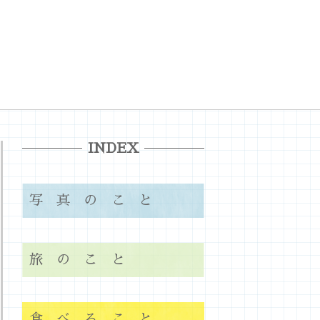
INDEX
写真のこと
旅のこと
食べること