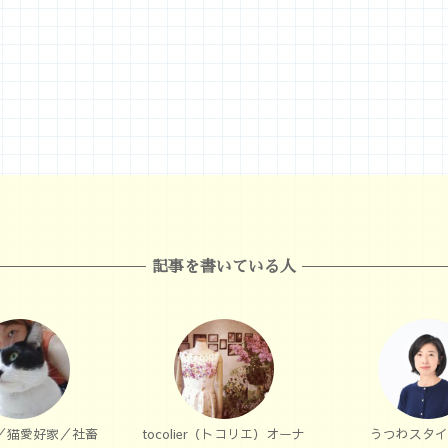
記事を書いている人
／猫愛好家／社畜
tocolier（トコリエ）オーナ
うつわスタイ