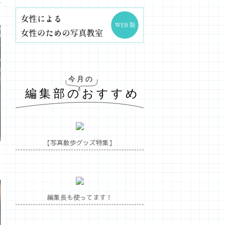
【写真散歩グッズ特集】
編集長も使ってます！