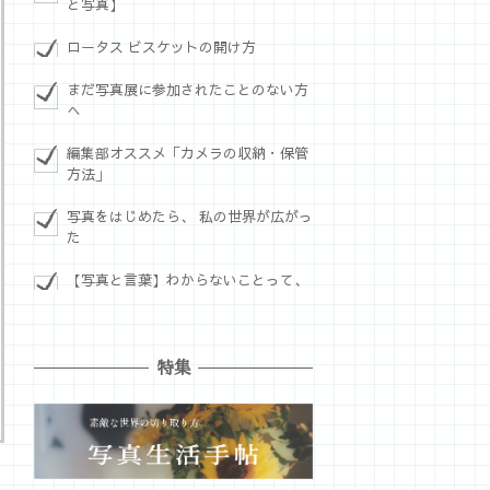
と写真】
ロータス ビスケットの開け方
まだ写真展に参加されたことのない方
へ
編集部オススメ「カメラの収納・保管
方法」
写真をはじめたら、 私の世界が広がっ
た
【写真と言葉】わからないことって、
特集