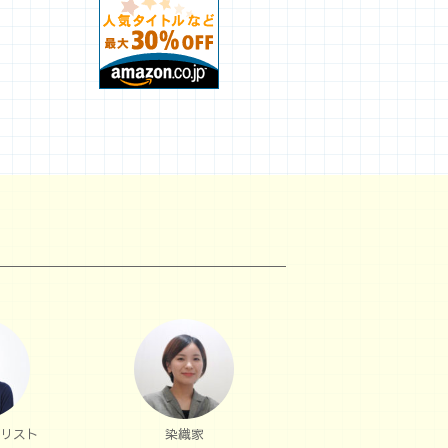
リスト
染織家