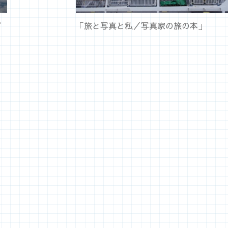
グ
「旅と写真と私／写真家の旅の本」