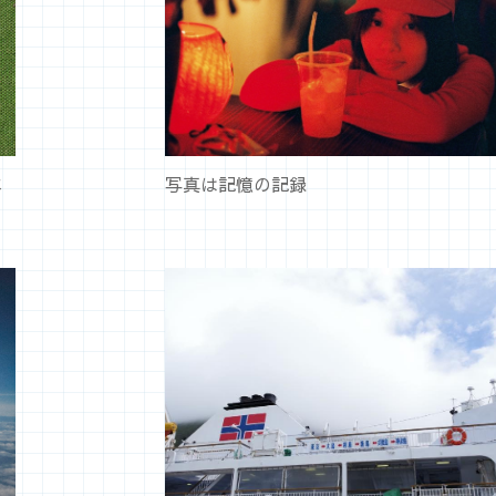
本
写真は記憶の記録