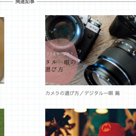
関連記事
カメラの選び方／デジタル一眼 篇