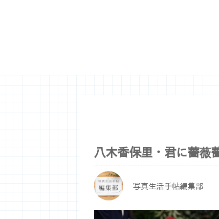
八木香保里・君に薔薇
写真生活手帖編集部