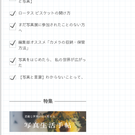
と写真】
ロータス ビスケットの開け方
まだ写真展に参加されたことのない方
へ
編集部オススメ「カメラの収納・保管
方法」
写真をはじめたら、 私の世界が広がっ
た
【写真と言葉】わからないことって、
特集