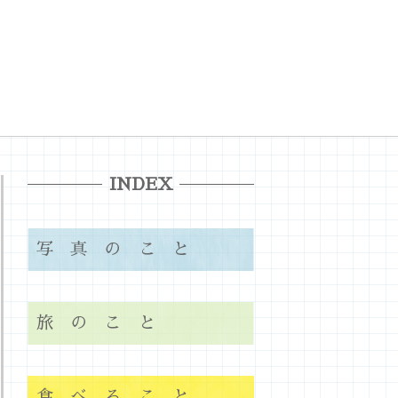
INDEX
写真のこと
旅のこと
食べること