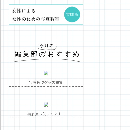
【写真散歩グッズ特集】
編集長も使ってます！