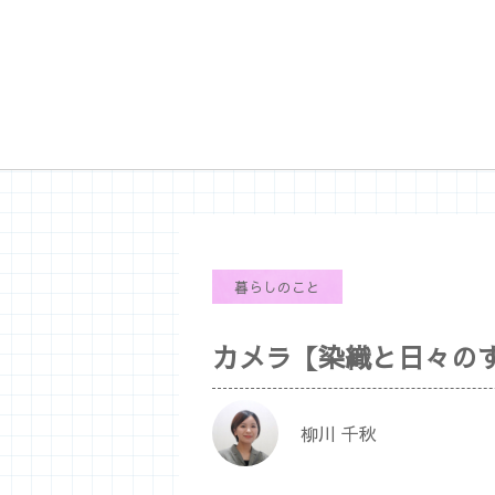
暮らしのこと
カメラ【染織と日々の
柳川 千秋