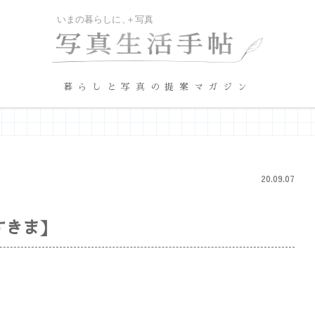
暮らしと写真の提案マガジン
20.09.07
すきま】