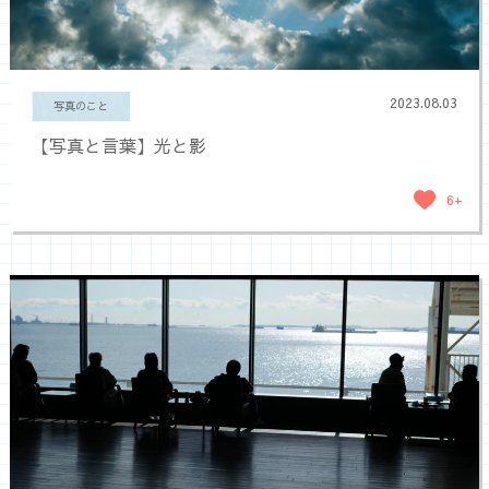
2023.08.03
写真のこと
【写真と言葉】光と影
6+