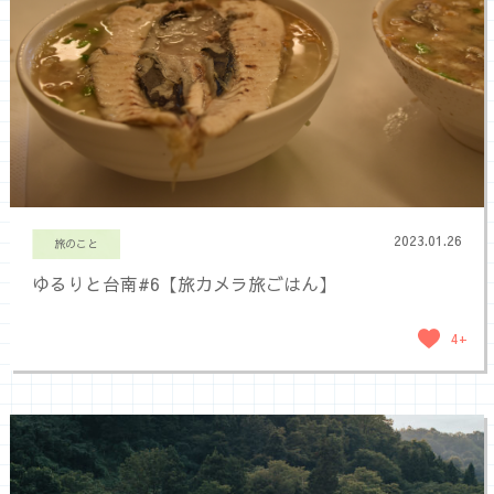
2023.01.26
旅のこと
ゆるりと台南#6【旅カメラ旅ごはん】
4+