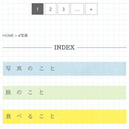
1
2
3
...
»
HOME
>
#写真
INDEX
写真のこと
旅のこと
食べること