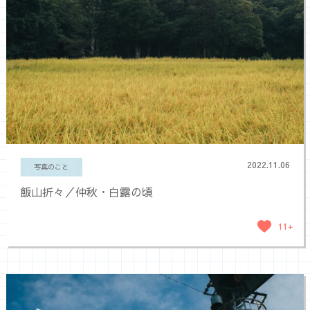
2022.11.06
写真のこと
飯山折々／仲秋・白露の頃
11+