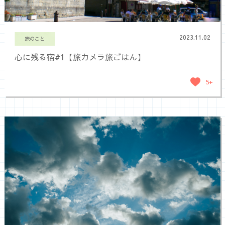
2023.11.02
旅のこと
心に残る宿#1【旅カメラ旅ごはん】
5+