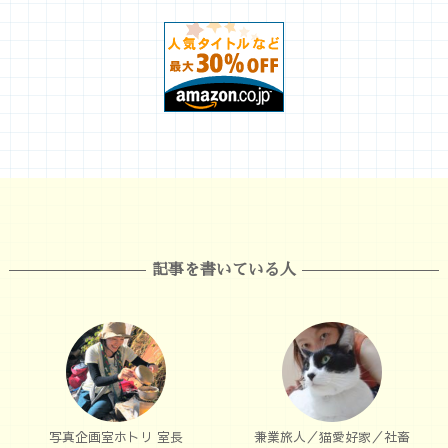
記事を書いている人
写真企画室ホトリ 室長
兼業旅人／猫愛好家／社畜