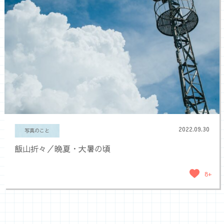
2022.09.30
写真のこと
飯山折々／晩夏・大暑の頃
8+