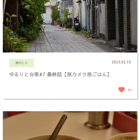
2023.02.10
旅のこと
ゆるりと台南#7 最終話【旅カメラ旅ごはん】
4+