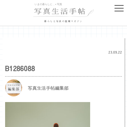
togg
navi
暮らしと写真の提案マガジン
23.09.22
B1286088
写真生活手帖編集部