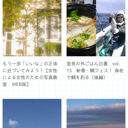
もう一歩「いいな」の正体
室長の外ごはん白書 vol.
に近づいてみよう！【女性
15 新春・鯛フェス！ 海老
による女性のための写真教
で鯛を釣る（後編）
室 WEB版】