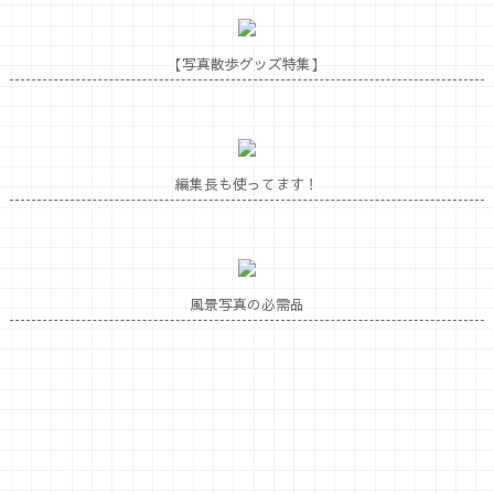
【写真散歩グッズ特集】
編集長も使ってます！
風景写真の必需品