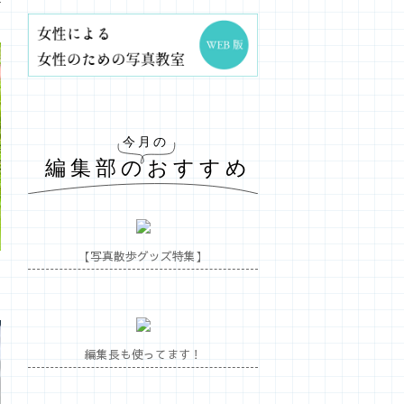
【写真散歩グッズ特集】
編集長も使ってます！