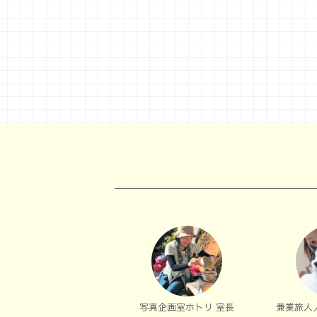
写真企画室ホトリ 室長
兼業旅人