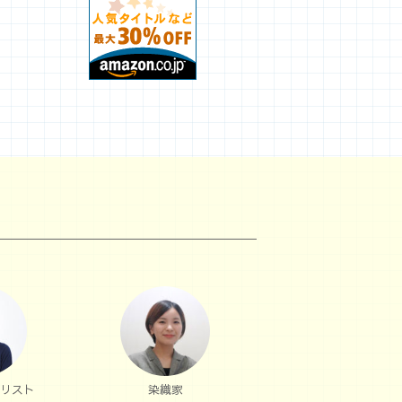
リスト
染織家