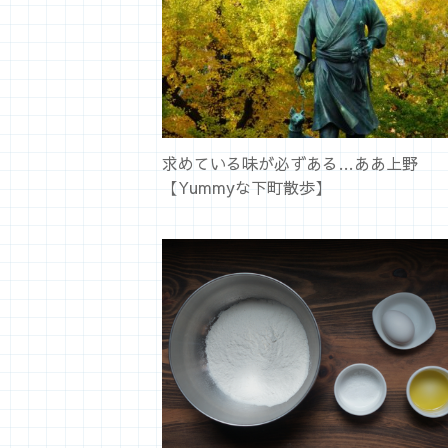
求めている味が必ずある…ああ上野
【Yummyな下町散歩】