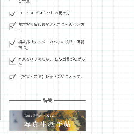
と写真】
ロータス ビスケットの開け方
まだ写真展に参加されたことのない方
へ
編集部オススメ「カメラの収納・保管
方法」
写真をはじめたら、 私の世界が広がっ
た
【写真と言葉】わからないことって、
特集