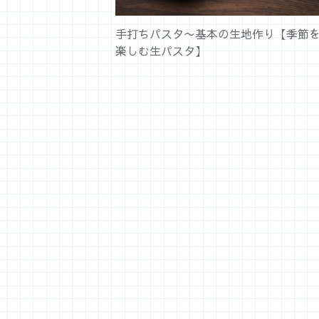
手打ちパスタ〜基本の生地作り【季節
楽しむ生パスタ】