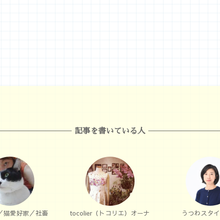
記事を書いている人
／猫愛好家／社畜
tocolier（トコリエ）オーナ
うつわスタイ