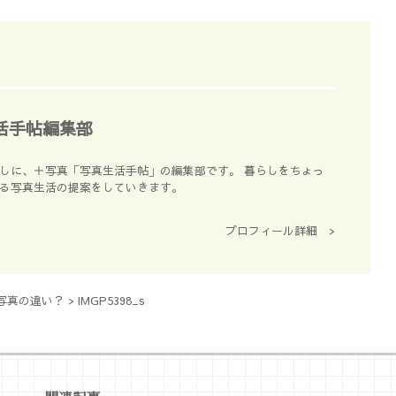
活手帖編集部
しに、＋写真「写真生活手帖」の編集部です。 暮らしをちょっ
る写真生活の提案をしていきます。
プロフィール詳細 >
写真の違い？
>
IMGP5398_s