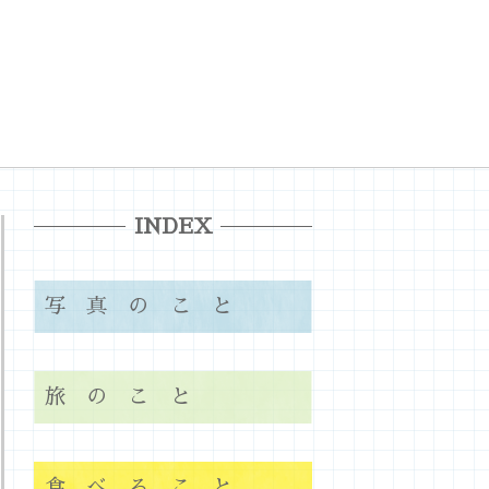
INDEX
写真のこと
旅のこと
食べること