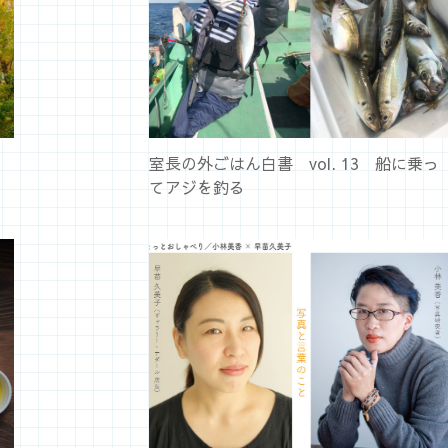
室長の外ごはん白書 vol. 13 船に乗っ
てアジを釣る