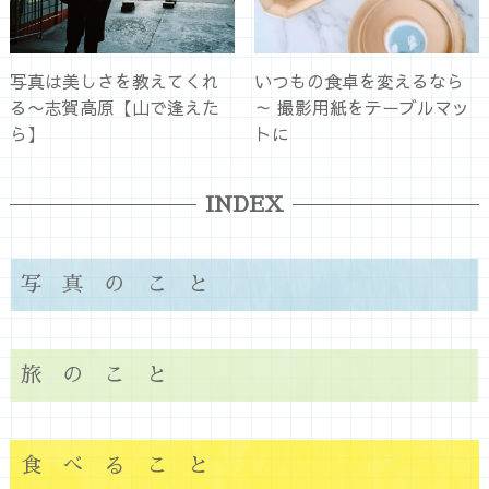
写真は美しさを教えてくれ
いつもの食卓を変えるなら
る〜志賀高原【山で逢えた
～ 撮影用紙をテーブルマッ
ら】
トに
INDEX
写真のこと
旅のこと
食べること