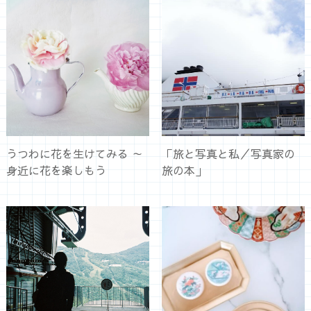
うつわに花を生けてみる ～
「旅と写真と私／写真家の
身近に花を楽しもう
旅の本」