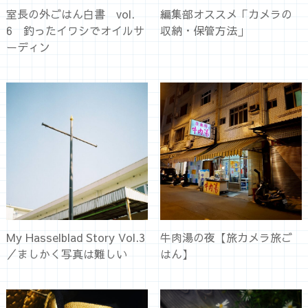
室長の外ごはん白書 vol.
編集部オススメ「カメラの
6 釣ったイワシでオイルサ
収納・保管方法」
ーディン
My Hasselblad Story Vol.3
牛肉湯の夜【旅カメラ旅ご
／ましかく写真は難しい
はん】