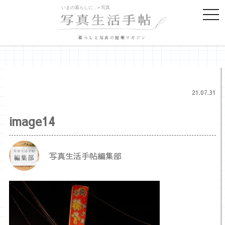
togg
navi
暮らしと写真の提案マガジン
21.07.31
image14
写真生活手帖編集部