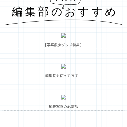
【写真散歩グッズ特集】
編集長も使ってます！
風景写真の必需品