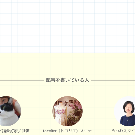
記事を書いている人
／猫愛好家／社畜
tocolier（トコリエ）オーナ
うつわスタイ