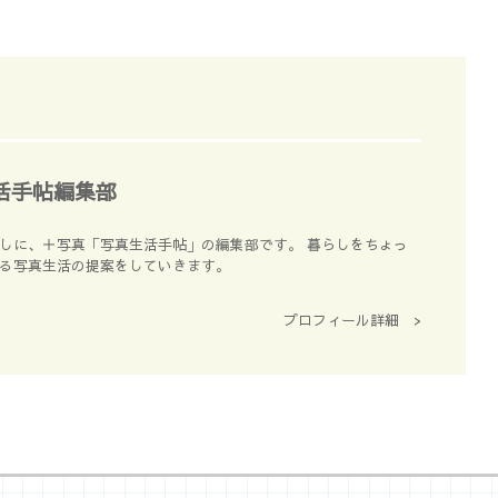
活手帖編集部
しに、＋写真「写真生活手帖」の編集部です。 暮らしをちょっ
る写真生活の提案をしていきます。
プロフィール詳細 >