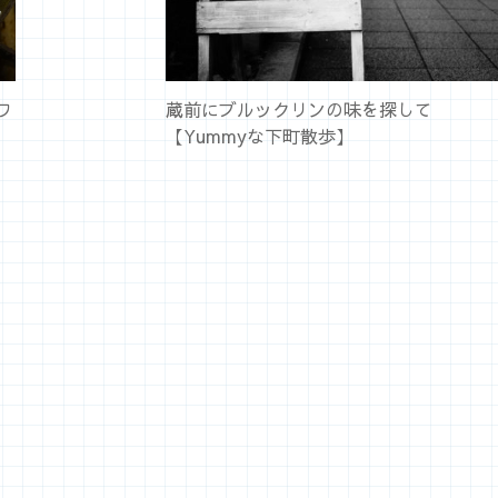
ワ
蔵前にブルックリンの味を探して
【Yummyな下町散歩】