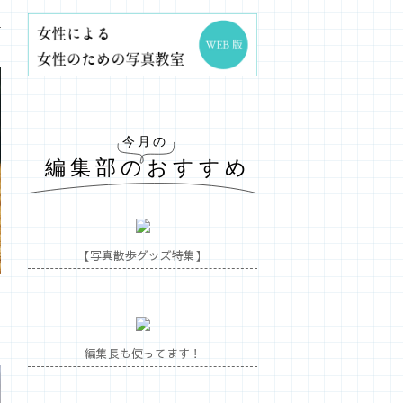
【写真散歩グッズ特集】
編集長も使ってます！