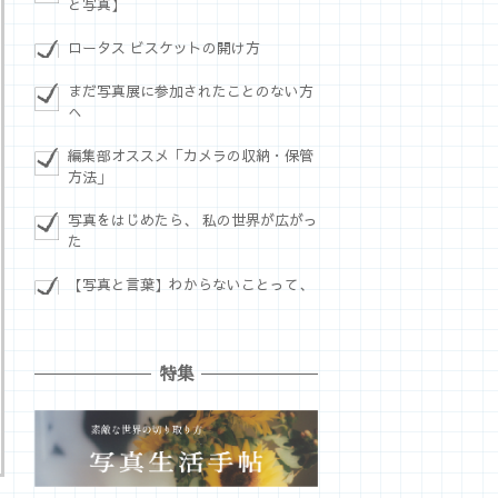
と写真】
ロータス ビスケットの開け方
まだ写真展に参加されたことのない方
へ
編集部オススメ「カメラの収納・保管
方法」
写真をはじめたら、 私の世界が広がっ
た
【写真と言葉】わからないことって、
特集