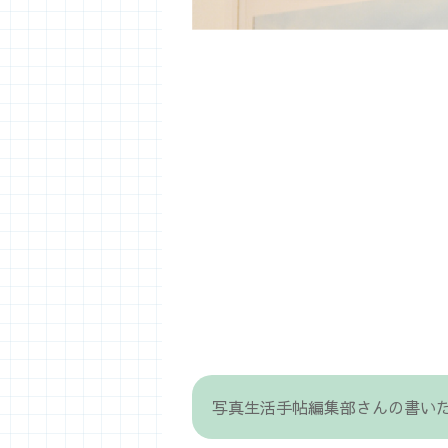
写真生活手帖編集部さんの書い