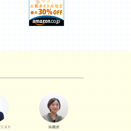
リスト
染織家