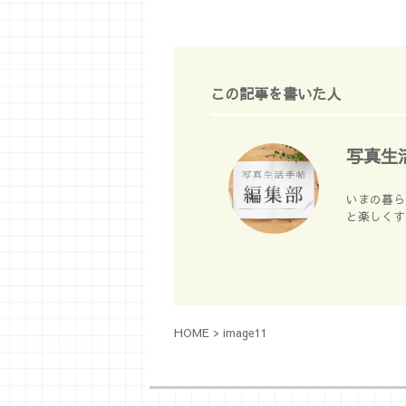
この記事を書いた人
写真生
いまの暮ら
と楽しくす
HOME
>
image11