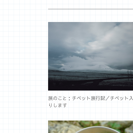
旅のこと：チベット旅行記／チベット
りします