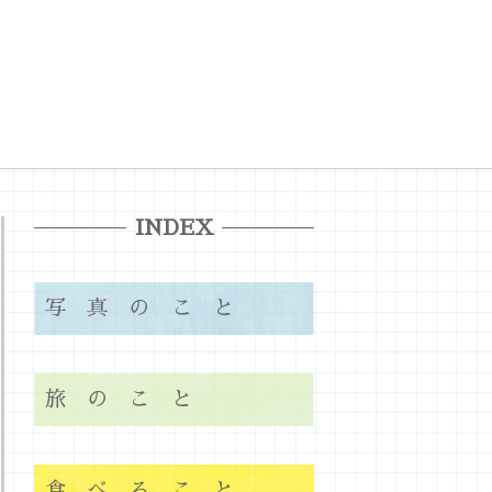
INDEX
写真のこと
旅のこと
食べること