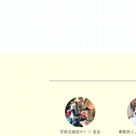
写真企画室ホトリ 室長
兼業旅人