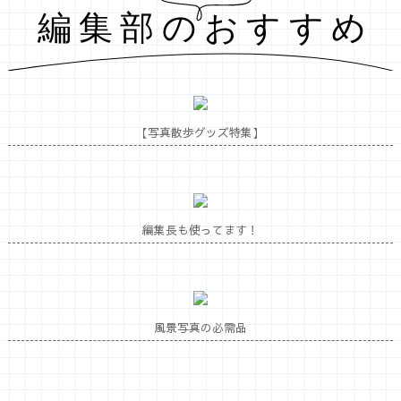
【写真散歩グッズ特集】
編集長も使ってます！
風景写真の必需品