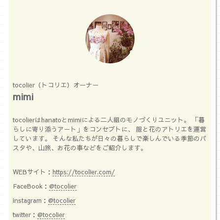
tocolier（トコリエ）オーナー
mimi
tocolierはhanatoとmimiによる二人組のモノづくりユニット。 「暮
らしに寄り添うアート」をコンセプトに、 服と花のアトリエを運営
しています。 そんな私たちが日々の暮らしで楽しんでいる季節のパ
スタや、山旅、お花の事などをご紹介します。
WEBサイト：
https://tocolier.com/
FaceBook：
@tocolier
instagram：
@tocolier
twitter：
@tocolier