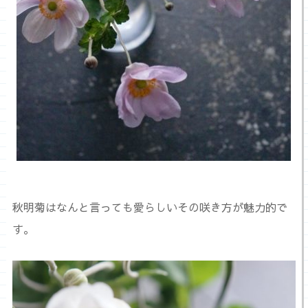
秋明菊はなんと言っても愛らしいその咲き方が魅力的で
す。