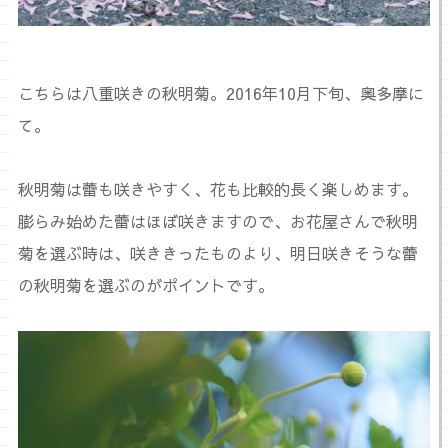
こちらは八重咲きの秋明菊。2016年10月下旬、奥多摩に
て。
秋明菊は蕾も咲きやすく、花も比較的長く楽しめます。
膨らみ始めた蕾はほぼ咲きますので、お花屋さんで秋明
菊を選ぶ時は、咲ききったものより、明日咲きそうな蕾
の秋明菊を選ぶのがポイントです。