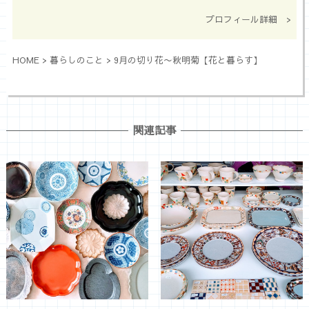
プロフィール詳細 >
HOME
>
暮らしのこと
>
9月の切り花〜秋明菊【花と暮らす】
関連記事