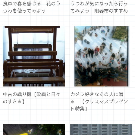
食卓で春を感じる 花のう
うつわが気になったら行っ
つわを使ってみよう
てみよう 陶器市のすすめ
中古の織り機【染織と日々
カメラ好きなあの人に贈
のすきま】
る 【クリスマスプレゼン
ト特集】