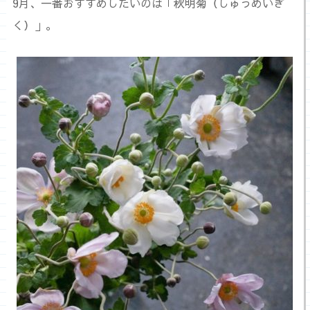
9月、一番おすすめしたいのは「秋明菊（しゅうめいぎ
く）」。