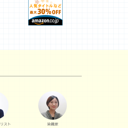
リスト
染織家