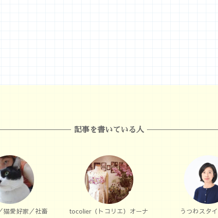
記事を書いている人
／猫愛好家／社畜
tocolier（トコリエ）オーナ
うつわスタイ