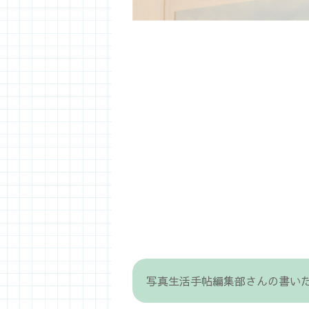
写真生活手帖編集部さんの書い