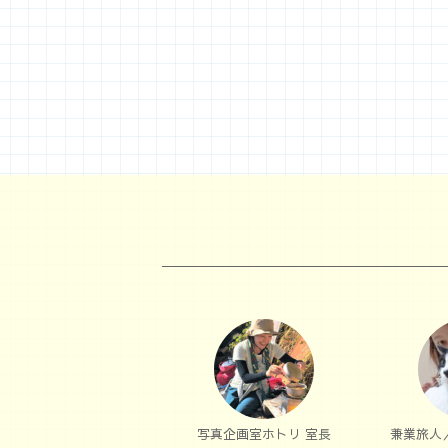
写真企画室ホトリ 室長
兼業旅人