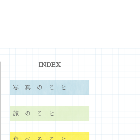
INDEX
写真のこと
旅のこと
食べること