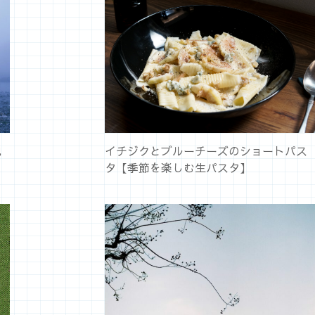
池
イチジクとブルーチーズのショートパス
タ【季節を楽しむ生パスタ】