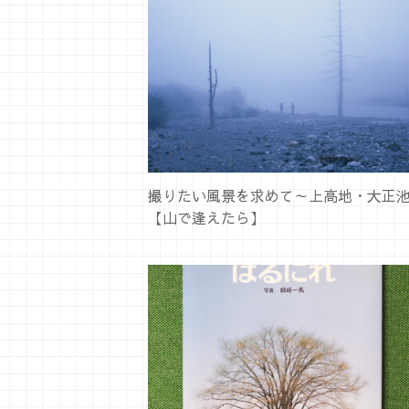
撮りたい風景を求めて～上高地・大正
【山で逢えたら】