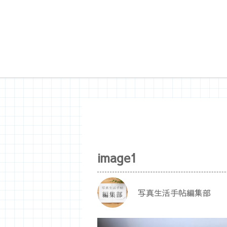
image1
写真生活手帖編集部