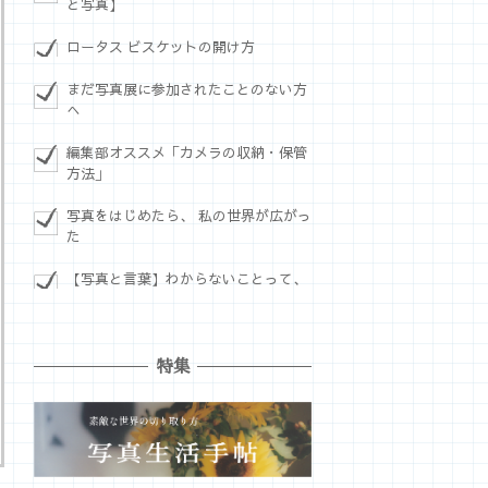
と写真】
ロータス ビスケットの開け方
まだ写真展に参加されたことのない方
へ
編集部オススメ「カメラの収納・保管
方法」
写真をはじめたら、 私の世界が広がっ
た
【写真と言葉】わからないことって、
特集