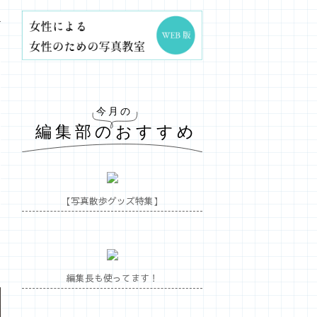
【写真散歩グッズ特集】
編集長も使ってます！