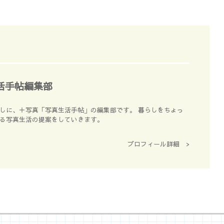
活手帖編集部
しに、＋写真「写真生活手帖」の編集部です。 暮らしをちょっ
る写真生活の提案をしていきます。
プロフィール詳細 >