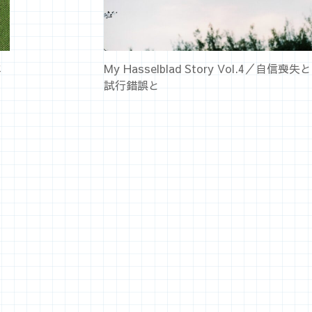
本
My Hasselblad Story Vol.4／自信喪失と
試行錯誤と