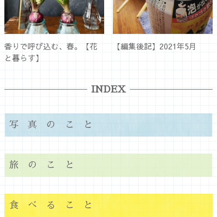
香りで呼び込む、春。【花
【編集後記】2021年5月
と暮らす】
INDEX
写真のこと
旅のこと
食べること