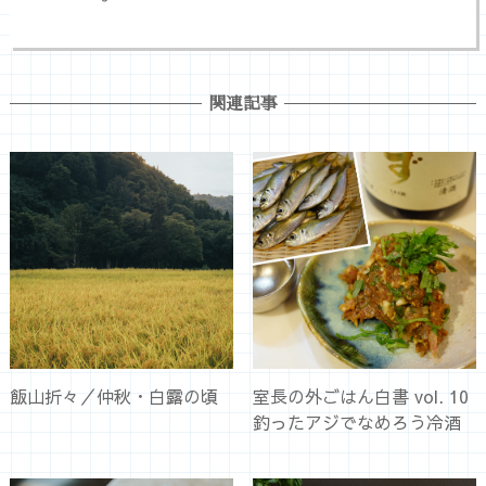
関連記事
飯山折々／仲秋・白露の頃
室長の外ごはん白書 vol. 10
釣ったアジでなめろう冷酒