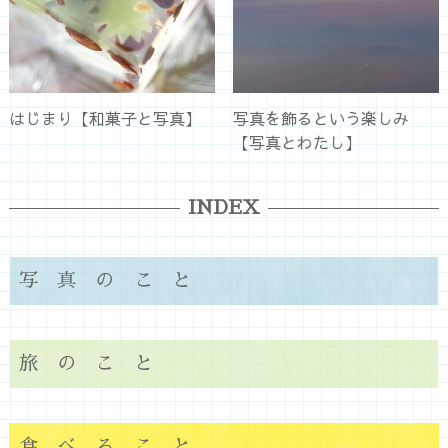
はじまり【和菓子と写真】
写真を飾るという楽しみ
【写真とわたし】
INDEX
写真のこと
旅のこと
食べること