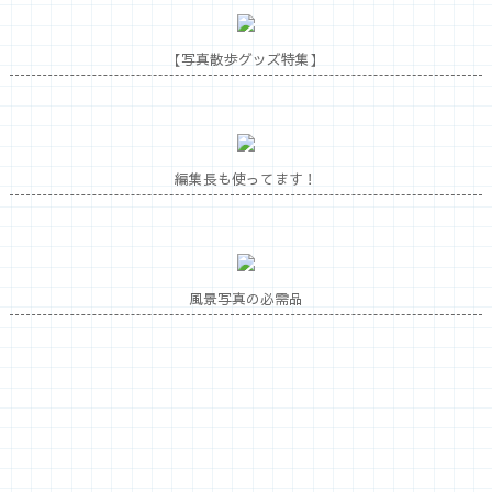
【写真散歩グッズ特集】
編集長も使ってます！
風景写真の必需品