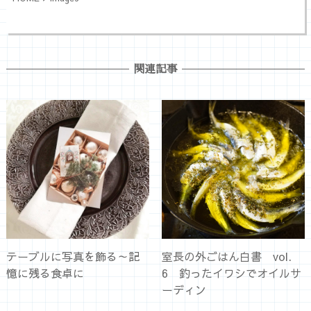
関連記事
テーブルに写真を飾る～記
室長の外ごはん白書 vol.
憶に残る食卓に
6 釣ったイワシでオイルサ
ーディン