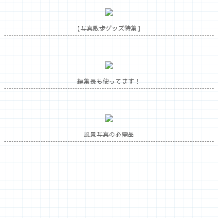
【写真散歩グッズ特集】
編集長も使ってます！
風景写真の必需品