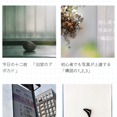
今日の十二枚 「出窓のア
初心者でも写真が上達する
ボカド」
「構図の1,2,3」