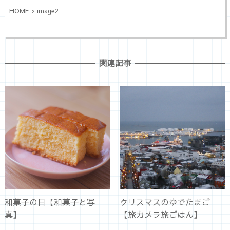
HOME
>
image2
関連記事
和菓子の日【和菓子と写
クリスマスのゆでたまご
真】
【旅カメラ旅ごはん】