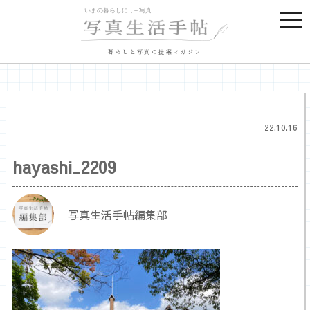
togg
navi
暮らしと写真の提案マガジン
22.10.16
hayashi_2209
写真生活手帖編集部