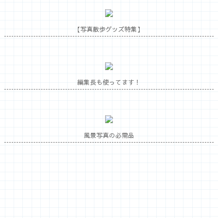
【写真散歩グッズ特集】
編集長も使ってます！
風景写真の必需品