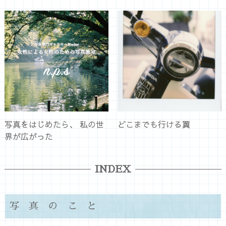
写真をはじめたら、 私の世
どこまでも行ける翼
界が広がった
INDEX
写真のこと