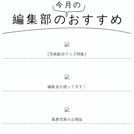
【写真散歩グッズ特集】
編集長も使ってます！
風景写真の必需品