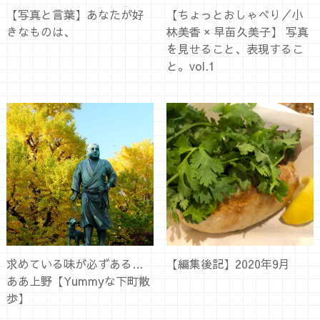
【写真と言葉】あなたが好
【ちょっとおしゃべり／小
きなものは、
林美香 × 早苗久美子】 写真
を見せること、表現するこ
と。vol.1
求めている味が必ずある…
【編集後記】2020年9月
ああ上野【Yummyな下町散
歩】