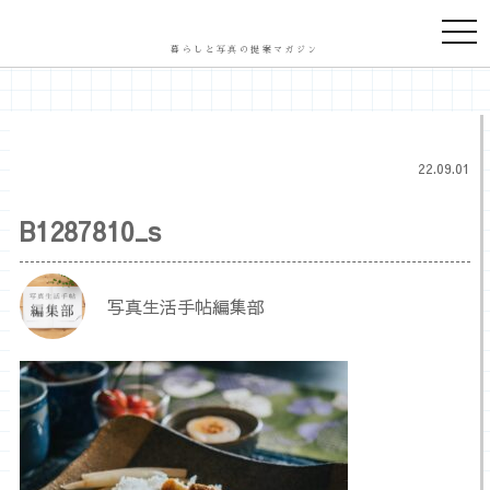
togg
navi
暮らしと写真の提案マガジン
22.09.01
B1287810_s
写真生活手帖編集部