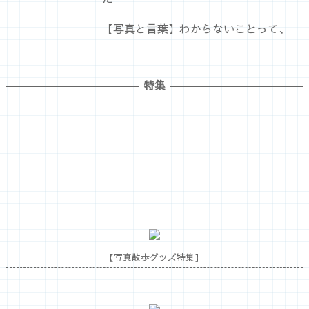
編集部オススメ「カメラの収納・保管方
法」
写真をはじめたら、 私の世界が広がっ
た
【写真と言葉】わからないことって、
特集