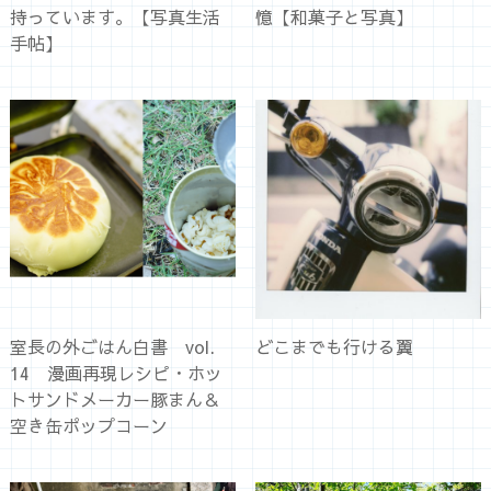
持っています。【写真生活
憶【和菓子と写真】
手帖】
室長の外ごはん白書 vol.
どこまでも行ける翼
14 漫画再現レシピ・ホッ
トサンドメーカー豚まん＆
空き缶ポップコーン