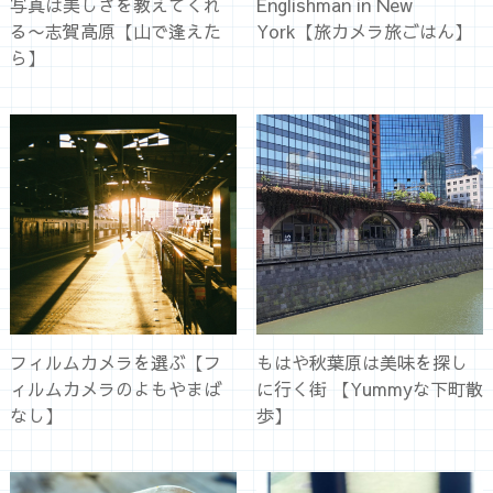
写真は美しさを教えてくれ
Englishman in New
る〜志賀高原【山で逢えた
York【旅カメラ旅ごはん】
ら】
フィルムカメラを選ぶ【フ
もはや秋葉原は美味を探し
ィルムカメラのよもやまば
に行く街 【Yummyな下町散
なし】
歩】