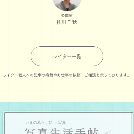
染織家
柳川 千秋
ライター一覧
ライター個人への記事の感想やお仕事の依頼・ご相談も承っております。