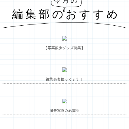
【写真散歩グッズ特集】
編集長も使ってます！
風景写真の必需品