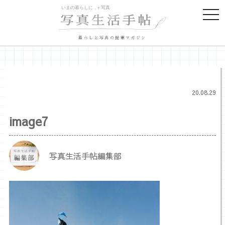
togg
navi
暮らしと写真の提案マガジン
20.08.29
image7
写真生活手帖編集部