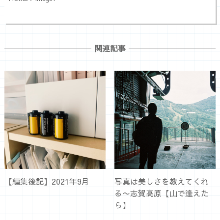
関連記事
【編集後記】2021年9月
写真は美しさを教えてくれ
る〜志賀高原【山で逢えた
ら】