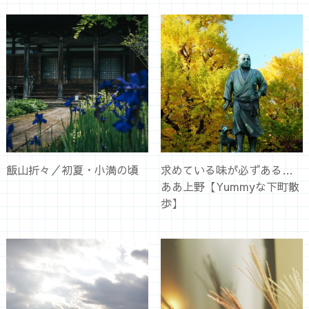
飯山折々／初夏・小満の頃
求めている味が必ずある…
ああ上野【Yummyな下町散
歩】