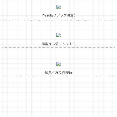
【写真散歩グッズ特集】
編集長も使ってます！
風景写真の必需品