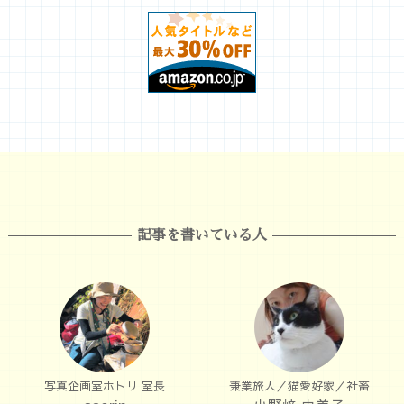
記事を書いている人
写真企画室ホトリ 室長
兼業旅人／猫愛好家／社畜