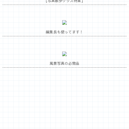
【写真散歩グッズ特集】
編集長も使ってます！
風景写真の必需品