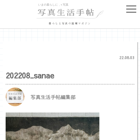
togg
navi
暮らしと写真の提案マガジン
22.08.03
202208_sanae
写真生活手帖編集部