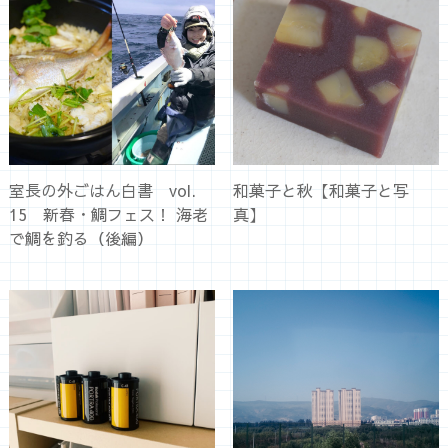
室長の外ごはん白書 vol.
和菓子と秋【和菓子と写
15 新春・鯛フェス！ 海老
真】
で鯛を釣る（後編）