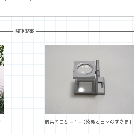
関連記事
駒
道具のこと – 1 -【染織と日々のすきま】