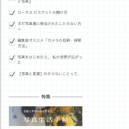
と写真】
ロータス ビスケットの開け方
まだ写真展に参加されたことのない方
へ
編集部オススメ「カメラの収納・保管
方法」
写真をはじめたら、 私の世界が広がっ
た
【写真と言葉】わからないことって、
特集