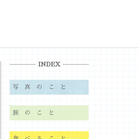
INDEX
写真のこと
旅のこと
食べること