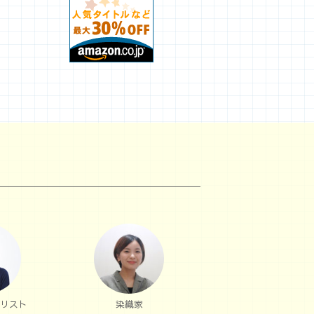
リスト
染織家