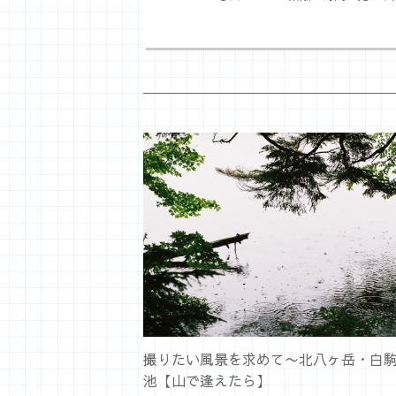
撮りたい風景を求めて〜北八ヶ岳・白
池【山で逢えたら】