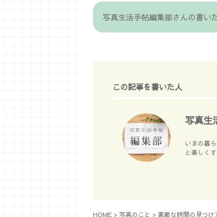
写真生活手帖編集部さんの書い
この記事を書いた人
写真生
いまの暮ら
と楽しくす
HOME
>
写真のこと
>
素敵な時間の見つけ