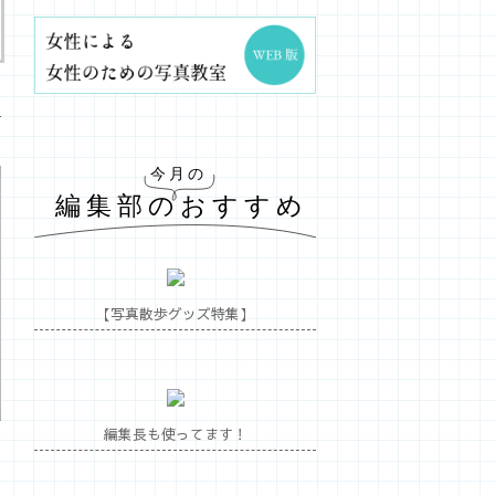
【写真散歩グッズ特集】
編集長も使ってます！