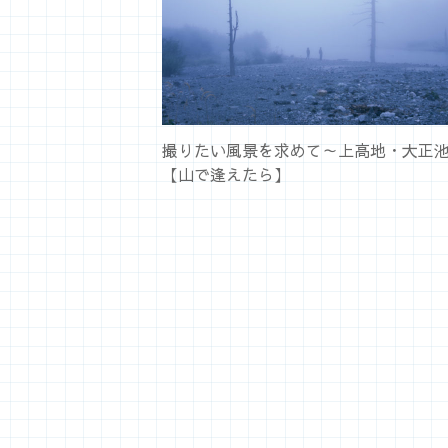
撮りたい風景を求めて～上高地・大正
【山で逢えたら】