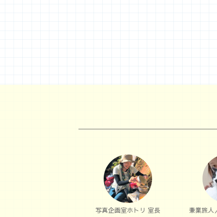
写真企画室ホトリ 室長
兼業旅人