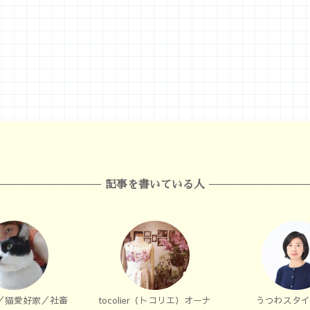
記事を書いている人
／猫愛好家／社畜
tocolier（トコリエ）オーナ
うつわスタイ