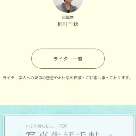
染織家
柳川 千秋
ライター一覧
ライター個人への記事の感想やお仕事の依頼・ご相談も承っております。