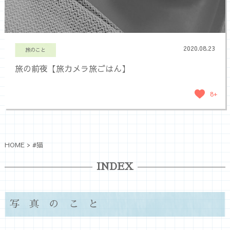
2020.08.23
旅のこと
旅の前夜【旅カメラ旅ごはん】
8+
HOME
>
#猫
INDEX
写真のこと