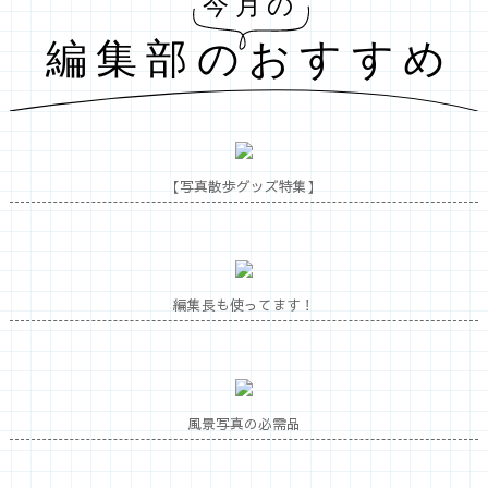
【写真散歩グッズ特集】
編集長も使ってます！
風景写真の必需品