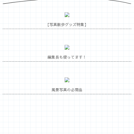
【写真散歩グッズ特集】
編集長も使ってます！
風景写真の必需品