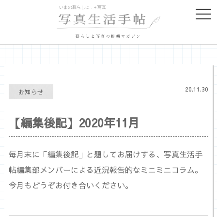
togg
navi
暮らしと写真の提案マガジン
20.11.30
お知らせ
【編集後記】2020年11月
毎月末に「編集後記」と題してお届けする、写真生活手
帖編集部メンバーによる近況報告的なミニミニコラム。
今月もどうぞお付き合いください。