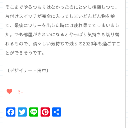
そこまでやるつもりはなかったのにと少し後悔しつつ、
片付けスイッチが完全に入ってしまいどんどん物を捨
て、最後にツリーを出した時には疲れ果ててしまいまし
た。でも部屋がきれいになるとやっぱり気持ちも切り替
わるもので、清々しい気持ちで残りの2020年も過ごすこ
とができそうです。
（デザイナー・田中）
5+
Facebook
Twitter
Line
Pinterest
共
有