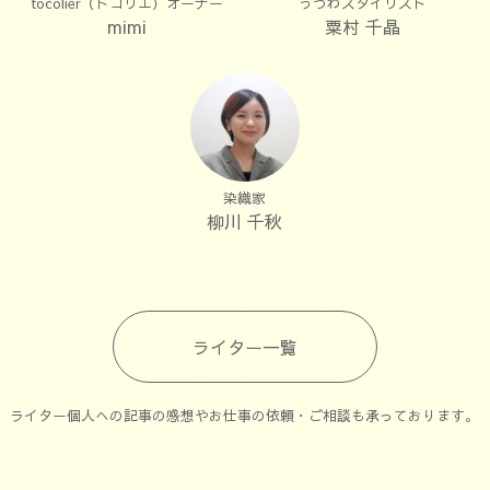
tocolier（トコリエ）オーナー
うつわスタイリスト
mimi
粟村 千晶
染織家
柳川 千秋
ライター一覧
ライター個人への記事の感想やお仕事の依頼・ご相談も承っております。